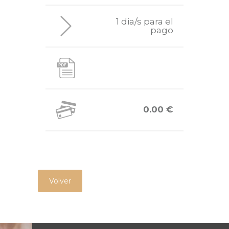
1 dia/s para el
pago
0.00 €
Volver