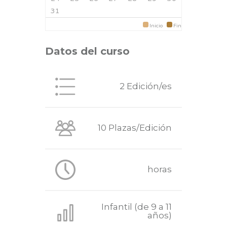
31
Inicio
Fin
Datos del curso
2 Edición/es
10 Plazas/Edición
horas
Infantil (de 9 a 11
años)