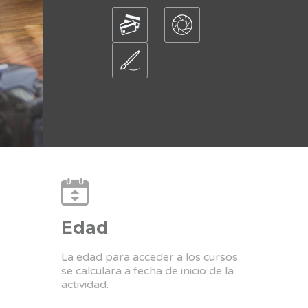
Edad
La edad para acceder a los cursos
se calculara a fecha de inicio de la
actividad.