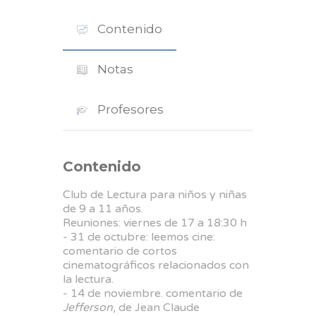
Contenido
Notas
Profesores
Contenido
Club de Lectura para niños y niñas
de 9 a 11 años.
Reuniones: viernes de 17 a 18:30 h
- 31 de octubre: leemos cine:
comentario de cortos
cinematográficos relacionados con
la lectura.
- 14 de noviembre. comentario de
Jefferson
, de Jean Claude