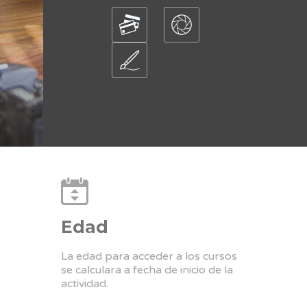
Edad
La edad para acceder a los cursos
se calculara a fecha de inicio de la
actividad.