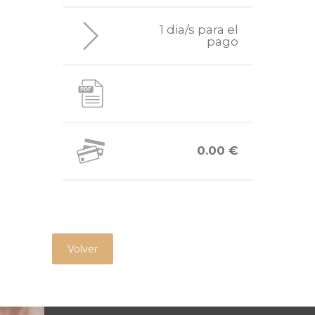
1 dia/s para el
pago
0.00 €
Volver