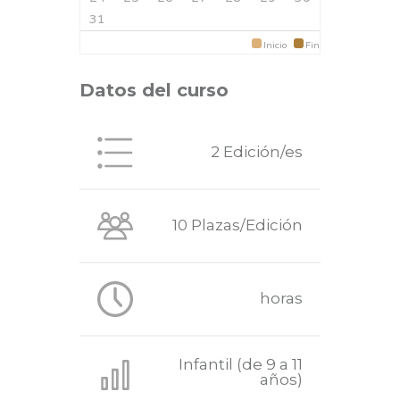
31
Inicio
Fin
Datos del curso
2 Edición/es
10 Plazas/Edición
horas
Infantil (de 9 a 11
años)