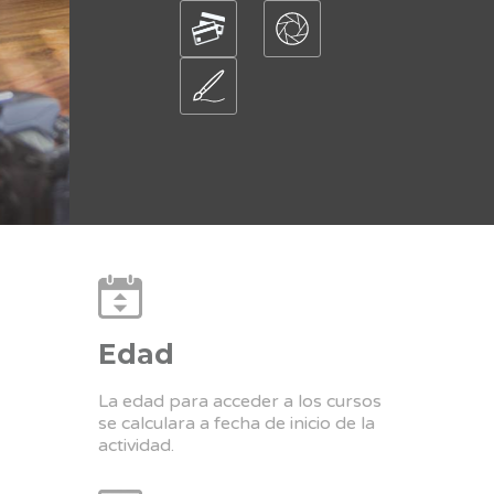
Edad
La edad para acceder a los cursos
se calculara a fecha de inicio de la
actividad.