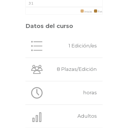
31
Inicio
Fin
Datos del curso
1 Edición/es
8 Plazas/Edición
horas
Adultos