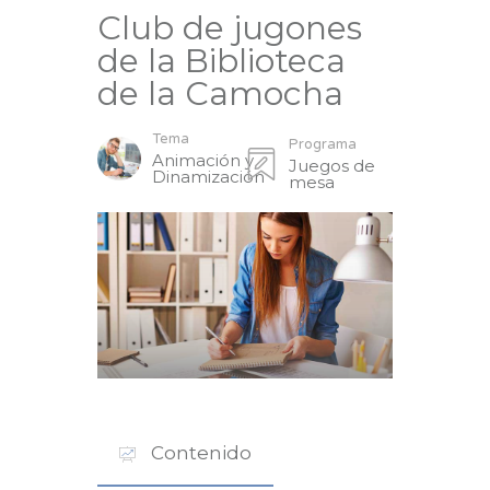
Club de jugones
de la Biblioteca
de la Camocha
Tema
Programa
Animación y
Juegos de
Dinamización
mesa
Contenido