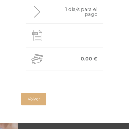
1 dia/s para el
pago
0.00 €
Volver