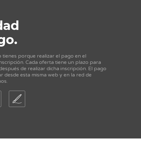
dad
go.
tienes porque realizar el pago en el
scripción. Cada oferta tiene un plazo para
 después de realizar dicha inscripción. El pago
ar desde esta misma web y en la red de
nos.