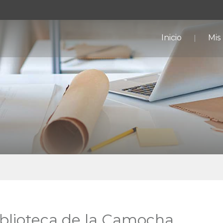
Inicio
Mis
iblioteca de la Camocha