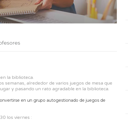
ofesores
n la biblioteca.
dos semanas, alrededor de varios juegos de mesa que
ugar y pasando un rato agradable en la biblioteca.
convertirse en un grupo autogestionado de juegos de
0 los viernes :