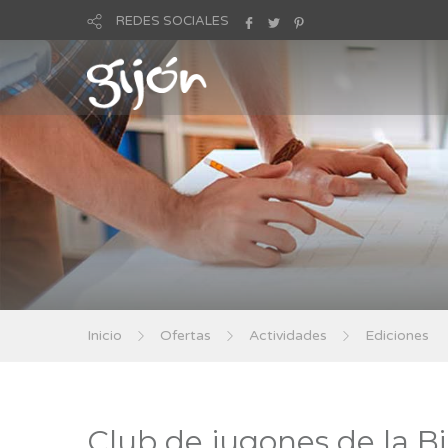
REDES SOCIALES
Inicio
Ofertas
Actividades
Ediciones
Club de jugones de la B