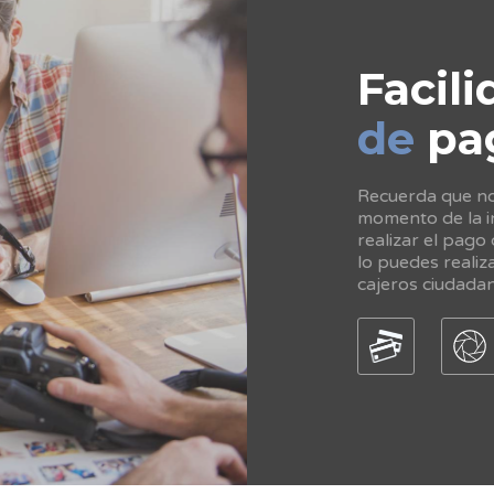
Facili
de
pa
Recuerda que no 
momento de la in
realizar el pago
lo puedes realiz
cajeros ciudada