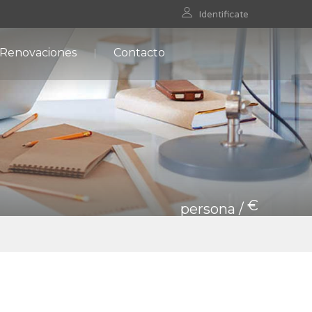
Identificate
 Renovaciones
Contacto
€
persona /