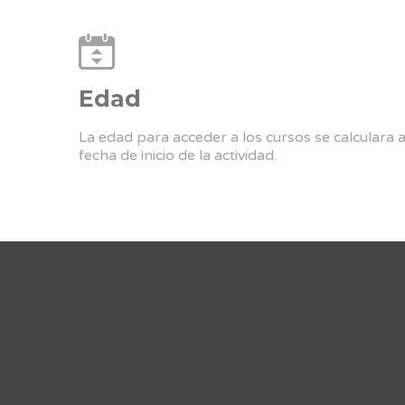
Edad
La edad para acceder a los cursos se calculara 
fecha de inicio de la actividad.