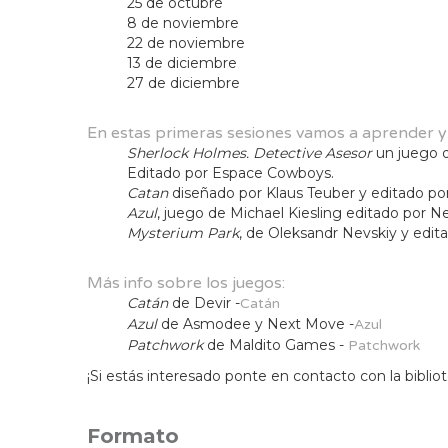
25 de octubre
8 de noviembre
22 de noviembre
13 de diciembre
27 de diciembre
En estas primeras sesiones vamos a aprender y 
Sherlock Holmes. Detective Asesor
un juego d
Editado por Espace Cowboys.
Catan
diseñado por Klaus Teuber y editado por
Azul
, juego de Michael Kiesling editado por 
Mysterium Park
, de Oleksandr Nevskiy y edita
Más info sobre los juegos:
Catán
de Devir -
Catán
Azul
de Asmodee y Next Move -
Azul
Patchwork
de Maldito Games -
Patchwork
¡Si estás interesado ponte en contacto con la bibliot
Formato