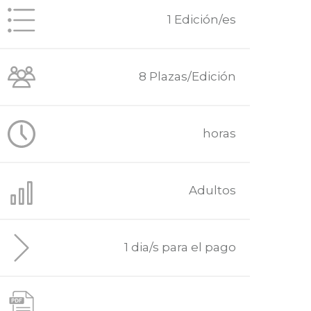
1 Edición/es
8 Plazas/Edición
horas
Adultos
1 dia/s para el pago