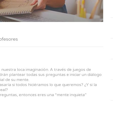
ofesores
a nuestra loca imaginación. A través de juegos de
odrán plantear todas sus preguntas e iniciar un diálogo
ial de su mente.
aría si todos hiciéramos lo que queremos? ¿Y si la
eal?
preguntas, entonces eres una “mente inquieta”