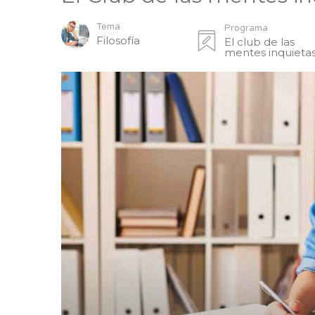
Tema
Programa
Filosofía
El club de las
mentes inquieta