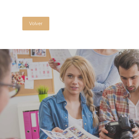
Volver