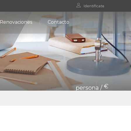
Identificate
 Renovaciones
Contacto
€
persona /