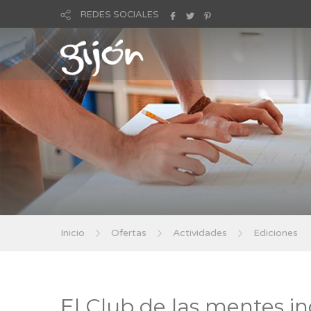
REDES SOCIALES
Inicio
Ofertas
Actividades
Ediciones
El Club de las mentes i