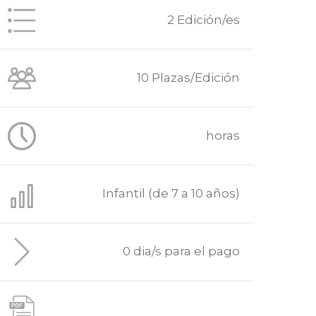
2 Edición/es
10 Plazas/Edición
horas
Infantil (de 7 a 10 años)
0 dia/s para el pago