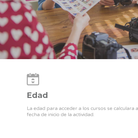
Edad
La edad para acceder a los cursos se calculara 
fecha de inicio de la actividad.