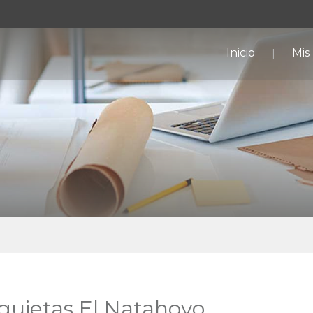
Inicio
Mis
nquietas El Natahoyo