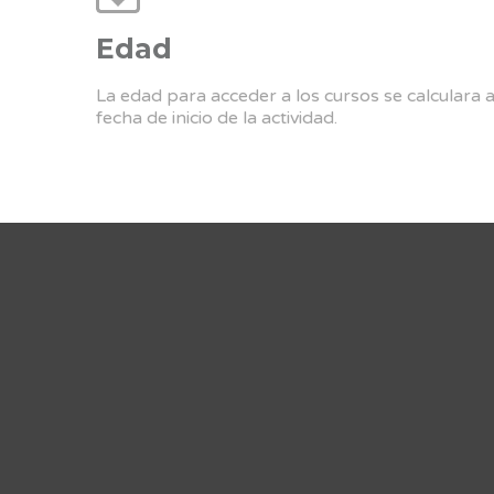
Edad
La edad para acceder a los cursos se calculara 
fecha de inicio de la actividad.