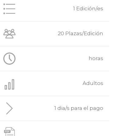
1 Edición/es
20 Plazas/Edición
horas
Adultos
1 dia/s para el pago