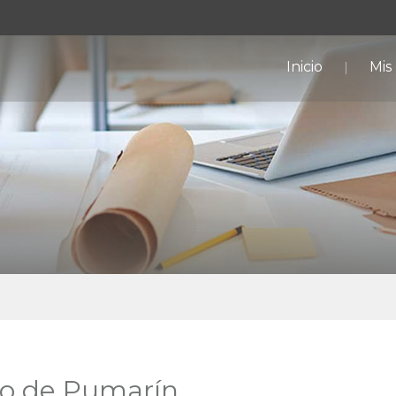
Inicio
Mis
no de Pumarín