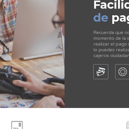
Facili
de
pa
Recuerda que no 
momento de la in
realizar el pago
lo puedes realiz
cajeros ciudada