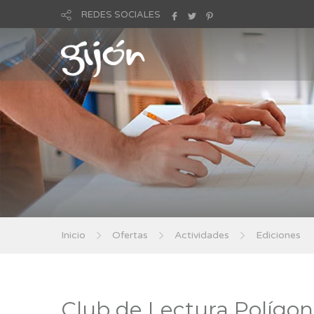
REDES SOCIALES
Inicio
Ofertas
Actividades
Ediciones
Club de Lectura Polígo