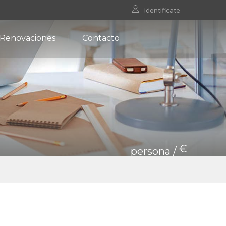
Identificate
 Renovaciones
Contacto
€
persona /