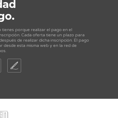
dad
go.
tienes porque realizar el pago en el
scripción. Cada oferta tiene un plazo para
 después de realizar dicha inscripción. El pago
ar desde esta misma web y en la red de
nos.