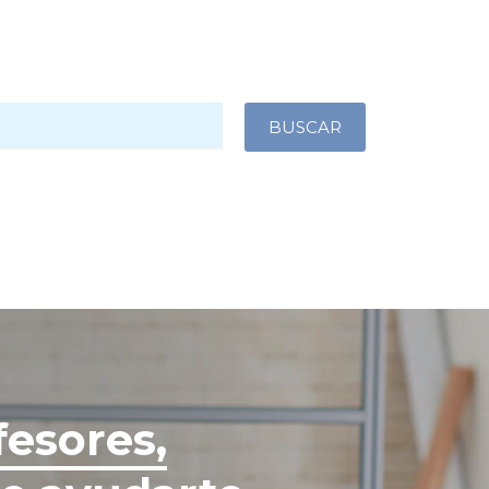
fesores,