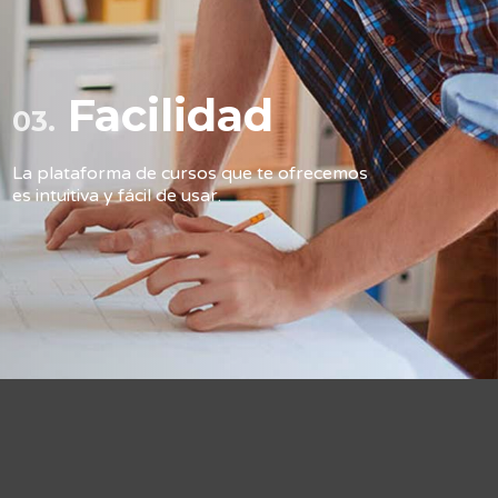
Facilidad
03.
La plataforma de cursos que te ofrecemos
es intuitiva y fácil de usar.