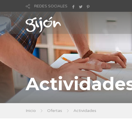
REDES SOCIALES
Actividade
Inicio
Ofertas
Actividades