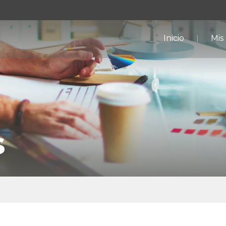
Inicio
Mis
s