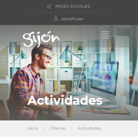
REDES SOCIALES
Identificate
Actividades
Inicio
Ofertas
Actividades