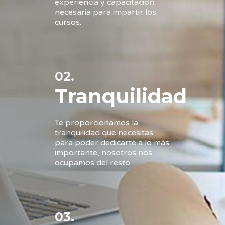
experiencia y capacitación
necesaria para impartir los
cursos.
02.
Tranquilidad
Te proporcionamos la
tranquilidad que necesitas
para poder dedicarte a lo más
importante, nosotros nos
ocupamos del resto.
03.