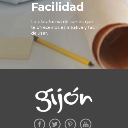
Facilidad
La plataforma de cursos que
te ofrecemos es intuitiva y fácil
de usar.