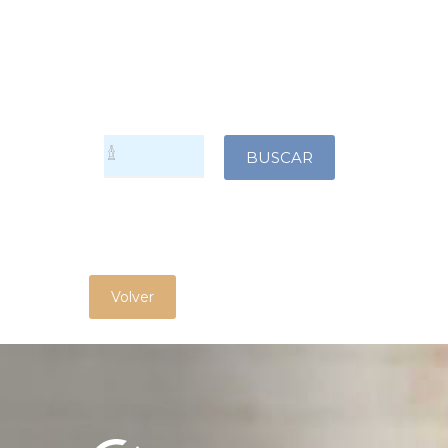
Volver